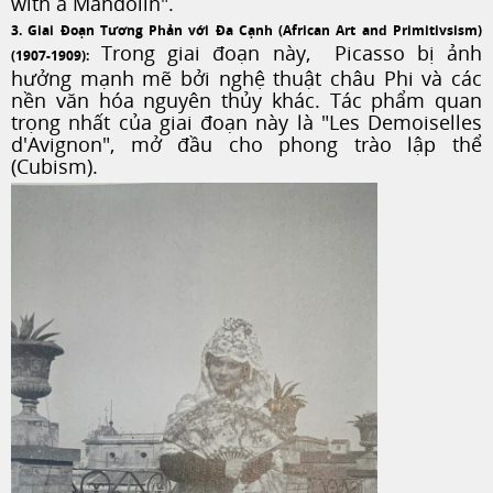
with a Mandolin".
3. Giai Đoạn Tương Phản với Đa Cạnh (Af
rican Art and Primitivsism)
Trong giai đoạn này, Picasso bị ảnh
(1907-1909):
hưởng mạnh mẽ bởi nghệ thuật châu Phi và các
nền văn hóa nguyên thủy khác. Tác phẩm quan
trọng nhất của giai đoạn này là "Les Demoiselles
d'Avignon", mở đầu cho phong trào lập thể
(Cubism).