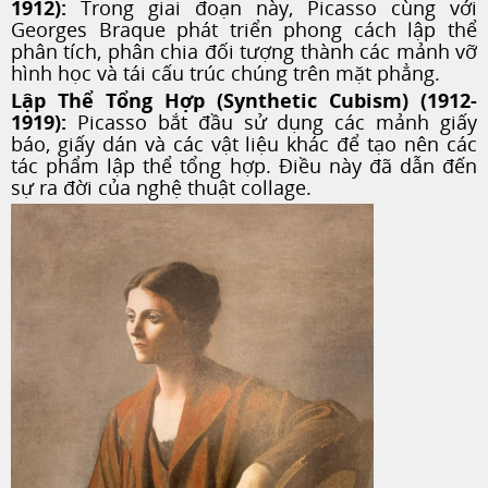
1912):
Trong giai đoạn này, Picasso cùng với
Georges Braque phát triển phong cách lập thể
phân tích, phân chia đối tượng thành các mảnh vỡ
hình học và tái cấu trúc chúng trên mặt phẳng.
Lập Thể Tổng Hợp (Synthetic Cubism) (1912-
1919):
Picasso bắt đầu sử dụng các mảnh giấy
báo, giấy dán và các vật liệu khác để tạo nên các
tác phẩm lập thể tổng hợp. Điều này đã dẫn đến
sự ra đời của nghệ thuật collage.