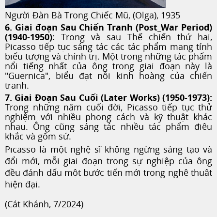
Người Đàn Bà Trong Chiếc Mũ, (Olga), 1935
6. Giai đoạn Sau Chiến Tranh (Post_War Period)
(1940-1950):
Trong và sau Thế chiến thứ hai,
Picasso tiếp tục sáng tác các tác phẩm mang tính
biểu tượng và chính trị. Một trong những tác phẩm
nổi tiếng nhất của ông trong giai đoạn này là
"Guernica", biểu đạt nỗi kinh hoàng của chiến
tranh.
7. Giai Đoạn Sau Cuối (Later Works) (1950-1973):
Trong những năm cuối đời, Picasso tiếp tục thử
nghiệm với nhiều phong cách và kỹ thuật khác
nhau. Ông cũng sáng tác nhiều tác phẩm điêu
khắc và gốm sứ.
Picasso là một nghệ sĩ không ngừng sáng tạo và
đổi mới, mỗi giai đoạn trong sự nghiệp của ông
đều đánh dấu một bước tiến mới trong nghệ thuật
hiện đại.
(Cát Khánh, 7/2024)