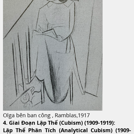
Olga bên ban công , Ramblas,1917
4. Giai Đoạn Lập Thể (Cubism) (1909-1919):
Lập Thể Phân Tích (Analytical Cubism) (1909-