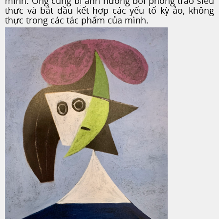
mình. Ông cũng bị ảnh hưởng bởi phong trào siêu
thực và bắt đầu kết hợp các yếu tố kỳ ảo, không
thực trong các tác phẩm của mình.