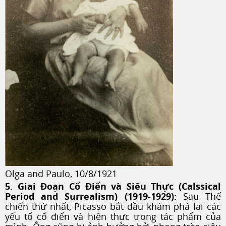
Olga and Paulo, 10/8/1921
5. Giai Đoạn Cổ Điển và Siêu Thực (Calssical
Period and Surrealism) (1919-1929):
Sau Thế
chiến thứ nhất, Picasso bắt đầu khám phá lại các
yếu tố cổ điển và hiện thực trong tác phẩm của