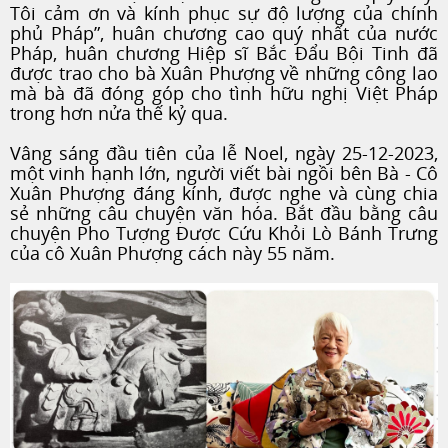
Tôi cảm ơn và kính phục sự độ lượng của chính
phủ Pháp”, huân chương cao quý nhất của nước
Pháp, huân chương Hiệp sĩ Bắc Đẩu Bội Tinh đã
được trao cho bà Xuân Phượng về những công lao
mà bà đã đóng góp cho tình hữu nghị Việt Pháp
trong hơn nửa thế kỷ qua.
Vâng sáng đầu tiên của lễ Noel, ngày 25-12-2023,
một vinh hạnh lớn, người viết bài ngồi bên Bà - Cô
Xuân Phượng đáng kính, được nghe và cùng chia
sẻ những câu chuyện văn hóa. Bắt đầu bằng câu
chuyện Pho Tượng Được Cứu Khỏi Lò Bánh Trưng
của cô Xuân Phượng cách này 55 năm.