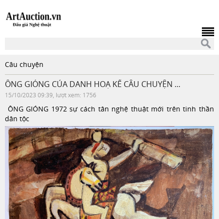
Câu chuyện
ÔNG GIÓNG CỦA DANH HOẠ KỂ CÂU CHUYỆN ...
15/10/2023 09:39, lượt xem: 1756
ÔNG
GIÓNG 1972 sự cách tân nghệ thuật mới trên tinh thần
dân tộc