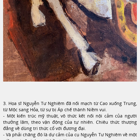
3. Họa sĩ Nguyễn Tư Nghiêm đã nối mạch từ Cao xuống Trung,
từ Mộc sang Hỏa, từ sự bị Áp chế thành Niềm vui.
- Một kiến trúc mỹ thuật, vô thức kết nối nội cảm của người
thưởng lãm, theo vận động của tự nhiên. Chiêu thức thượng
đẳng về dùng tri thức cổ với đương đại.
- Và phải chăng đó là dự cảm của cụ Nguyễn Tư Nghiêm về một